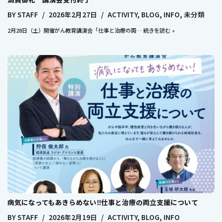
BY
STAFF
2026年2月27日
ACTIVITY
,
BLOG
,
INFO
,
未分類
2月28日（土）開催がん教育講演会「仕事と治療の両…
続きを読む »
病気になってもあきらめない‼仕事と治療の両立支援について
BY
STAFF
2026年2月19日
ACTIVITY
,
BLOG
,
INFO