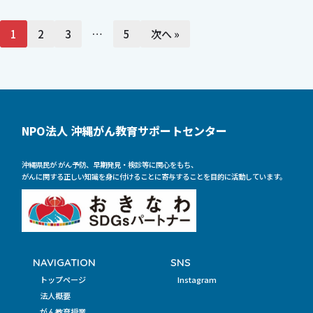
1
2
3
…
5
次へ »
NPO法人 沖縄がん教育サポートセンター
沖縄県民が がん予防、早期発見・検診等に関心をもち、
がんに関する正しい知識を身に付けることに寄与することを目的に活動しています。
NAVIGATION
SNS
トップページ
Instagram
法人概要
がん教育授業