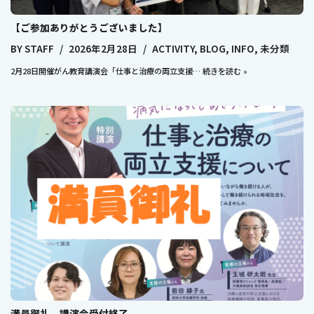
【ご参加ありがとうございました】
BY
STAFF
2026年2月28日
ACTIVITY
,
BLOG
,
INFO
,
未分類
2月28日開催がん教育講演会「仕事と治療の両立支援…
続きを読む »
満員御礼 講演会受付終了