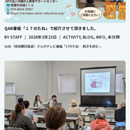
QAB番組「１７のたね」で紹介させて頂きました。
BY
STAFF
2026年3月23日
ACTIVITY
,
BLOG
,
INFO
,
未分類
QAB（琉球朝日放送）さんのテレビ番組「17のたね…
続きを読む »