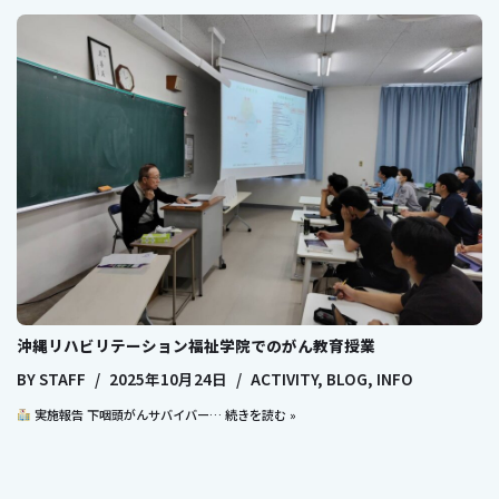
沖縄リハビリテーション福祉学院でのがん教育授業
BY
STAFF
2025年10月24日
ACTIVITY
,
BLOG
,
INFO
実施報告 下咽頭がんサバイバー…
続きを読む »