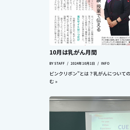
10月は乳がん月間
BY
STAFF
2024年10月1日
INFO
ピンクリボン”とは？乳がんについて
む »