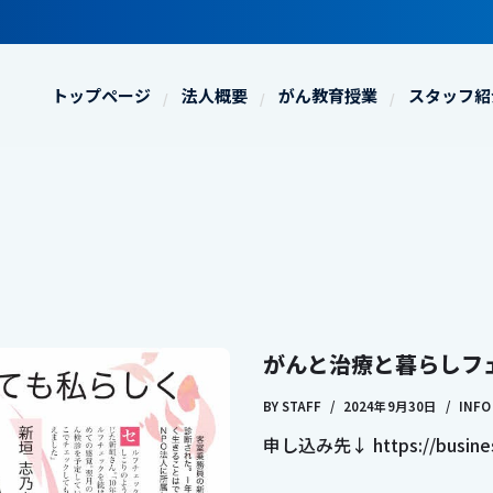
トップページ
法人概要
がん教育授業
スタッフ紹
がんと治療と暮らしフェ
BY
STAFF
2024年9月30日
INFO
申し込み先↓ https://busine