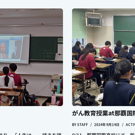
がん教育授業at那覇国
BY
STAFF
2024年9月14日
ACTI