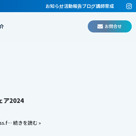
お知らせ
活動報告
ブログ
講師育成
お問合せ
介
ア2024
ss.f…
続きを読む »