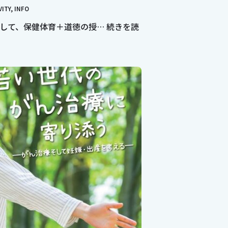
VITY
,
INFO
して、保健体育＋道徳の授…
続きを読