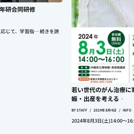
5年研合同研修
に応じて、学習指…
続きを読
若い世代のがん治療に
娠・出産を考える‐
BY
STAFF
2024年8月4日
INFO
2024年8月3日(土)14:00～16