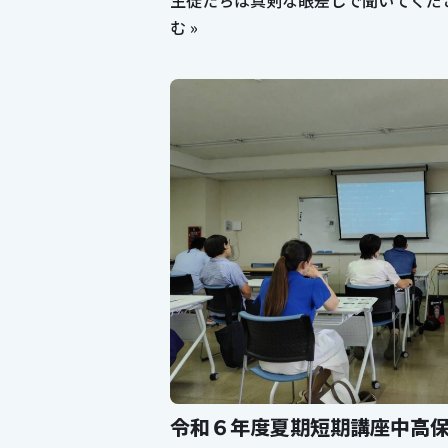
生徒たちは真剣な眼差しで聞いてくだ
む »
令和６年度夏期短期講座中高