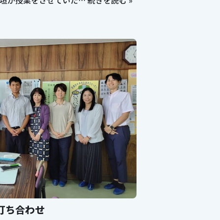
新垣が授業をさせていた…
続きを読む »
打ち合わせ