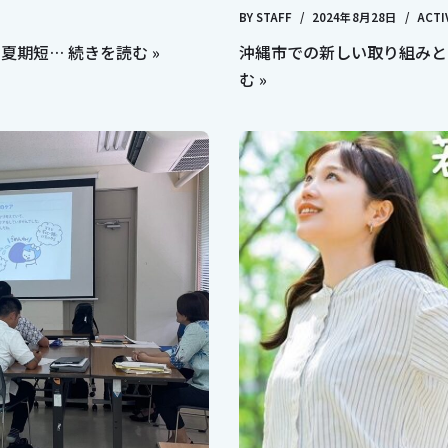
BY
STAFF
2024年8月28日
ACTI
ー 夏期短…
続きを読む »
沖縄市での新しい取り組みと
む »