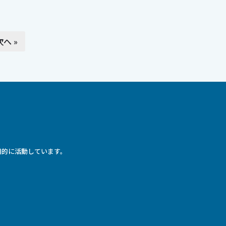
次へ »
目的に活動しています。