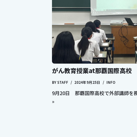
がん教育授業at那覇国際高校
BY
STAFF
2024年9月25日
INFO
9月20日 那覇国際高校で外部講師を
»