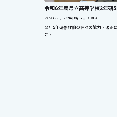
令和6年度県立高等学校2年研
BY
STAFF
2024年8月17日
INFO
２年5年研修教諭の個々の能力・適正
む »