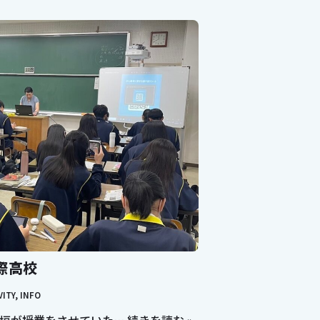
際高校
VITY
,
INFO