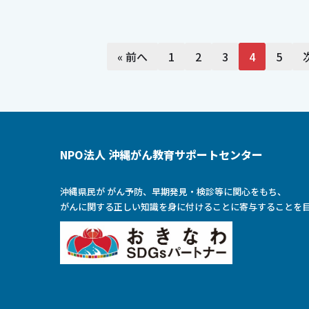
« 前へ
1
2
3
4
5
NPO法人 沖縄がん教育サポートセンター
沖縄県民が がん予防、早期発見・検診等に関心をもち、
がんに関する正しい知識を身に付けることに寄与することを