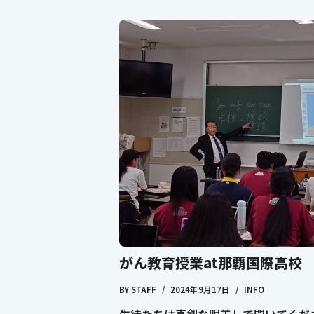
がん教育授業at那覇国際高校
BY
STAFF
2024年9月17日
INFO