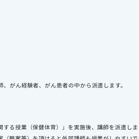
師、がん経験者、がん患者の中から派遣します。
関する授業（保健体育）」を実施後、講師を派遣しま
案（略案等）を頂けると外部講師も授業がしやすいで