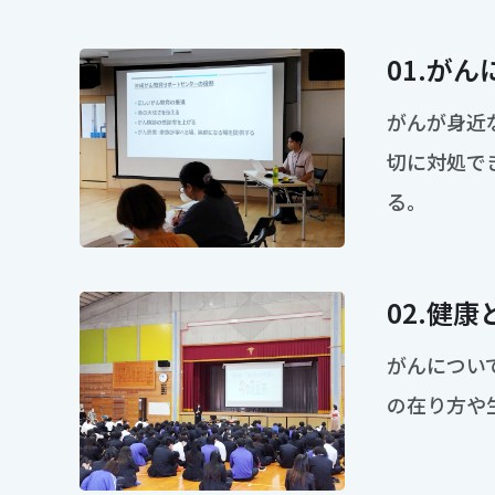
01.
がん
がんが身近
切に対処で
る。
02.
健康
がんについ
の在り方や