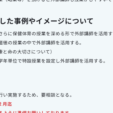
した事例やイメージについて
さらに保健体育の授業を深める形で外部講師を活用す
道徳の授業の中で外部講師を活用する。
と命の大切さについて）
学年単位で特設授業を設定し外部講師を活用する。
行い実施するため、要相談となる。
２月迄
るように準備お願いしております。