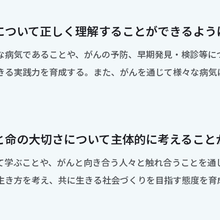
について正しく理解することができるよう
な病気であることや、がんの予防、早期発見・検診等に
きる実践力を育成する。また、がんを通じて様々な病気
と命の大切さについて主体的に考えること
て学ぶことや、がんと向き合う人々と触れ合うことを通
生き方を考え、共に生きる社会づくりを目指す態度を育