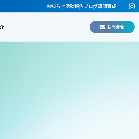
お知らせ
活動報告
ブログ
講師育成
お問合せ
介