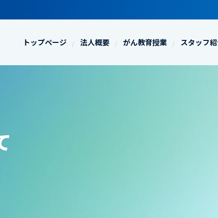
トップページ
法人概要
がん教育授業
スタッフ紹
て