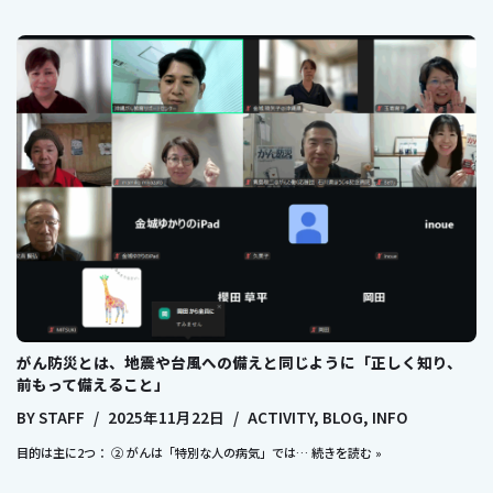
がん防災とは、地震や台風への備えと同じように「正しく知り、
前もって備えること」
BY
STAFF
2025年11月22日
ACTIVITY
,
BLOG
,
INFO
目的は主に2つ： ② がんは「特別な人の病気」では…
続きを読む »