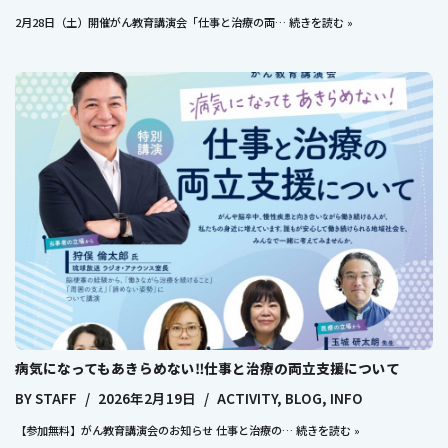
2月28日（土）開催がん教育講演会「仕事と治療の両…
続きを読む »
病気になってもあきらめない‼仕事と治療の両立支援について
BY
STAFF
2026年2月19日
ACTIVITY
,
BLOG
,
INFO
【参加無料】がん教育講演会のお知らせ 仕事と治療の…
続きを読む »