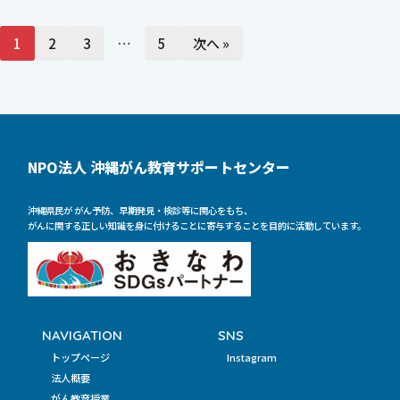
1
2
3
…
5
次へ »
NPO法人 沖縄がん教育サポートセンター
沖縄県民が がん予防、早期発見・検診等に関心をもち、
がんに関する正しい知識を身に付けることに寄与することを目的に活動しています。
NAVIGATION
SNS
トップページ
Instagram
法人概要
がん教育授業