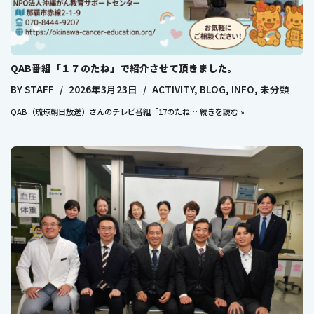
QAB番組「１７のたね」で紹介させて頂きました。
BY
STAFF
2026年3月23日
ACTIVITY
,
BLOG
,
INFO
,
未分類
QAB（琉球朝日放送）さんのテレビ番組「17のたね…
続きを読む »