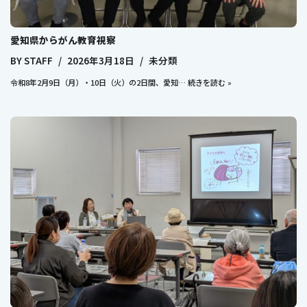
愛知県からがん教育視察
BY
STAFF
2026年3月18日
未分類
令和8年2月9日（月）・10日（火）の2日間、愛知…
続きを読む »