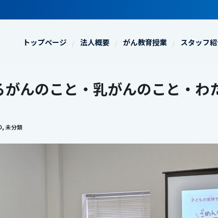
トップページ
法人概要
がん教育授業
スタッフ紹
るがんのこと・乳がんのこと・わ
O
,
未分類