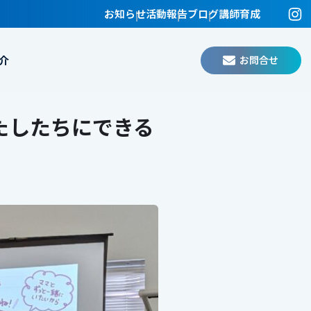
お知らせ
活動報告
ブログ
講師育成
お問合せ
介
たしたちにできる