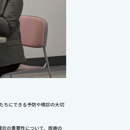
私たちにできる予防や検診の大切
検診の重要性について、医療の