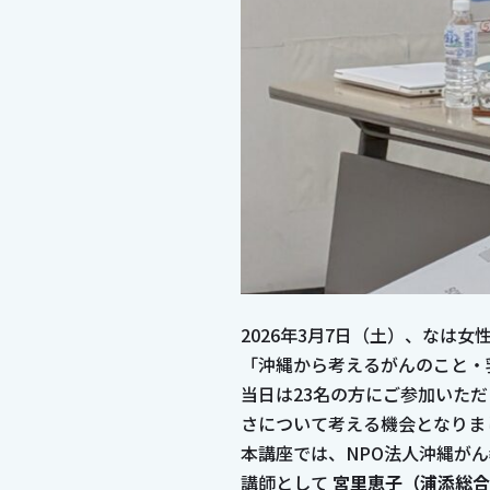
2026年3月7日（土）、なは
「沖縄から考えるがんのこと・
当日は23名の方にご参加いた
さについて考える機会となりま
本講座では、NPO法人沖縄が
講師として
宮里恵子（浦添総合