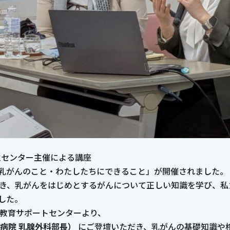
女性センター主催による講座
乳がんのこと・わたしたちにできること」が開催されました。
だき、乳がんをはじめとするがんについて正しい知識を学び、
した。
ん教育サポートセンターより、
病院 乳腺外科部長）
にご登壇いただき、乳がんの基礎知識や