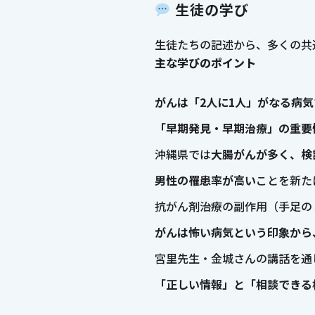
生徒の学び
生徒たちの記述から、多くの共
主な学びのポイント
がんは「2人に1人」がなる病気
「早期発見・早期治療」の重要
沖縄県では
大腸がんが多く、検
男性の罹患率が高い
ことを新た
抗がん剤治療の副作用（手足の
がんは怖い病気という印象から
宮里先生・金城さんの講話を通
「正しい情報」と「相談できる