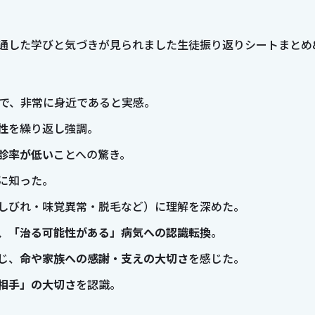
通した学びと気づきが見られました生徒振り返りシートまとめ
で、非常に身近であると実感。
性
を繰り返し強調。
診率が低い
ことへの驚き。
に知った。
しびれ・味覚異常・脱毛など）に理解を深めた。
、「治る可能性がある」病気への認識転換
。
じ、
命や家族への感謝・支えの大切さ
を感じた。
相手」の大切さ
を認識。