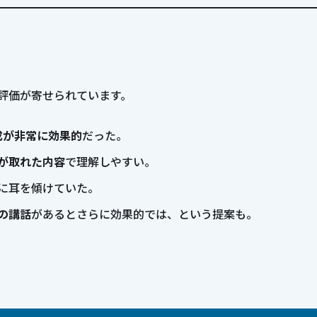
評価が寄せられています。
成が非常に効果的
だった。
が取れた内容
で理解しやすい。
に耳を傾けていた。
の講話
があるとさらに効果的では、という提案も。