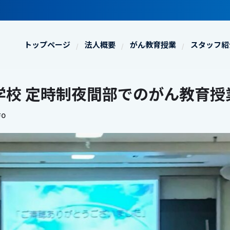
トップページ
法人概要
がん教育授業
スタッフ紹
学校 定時制夜間部でのがん教育授
FO