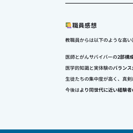
職員感想
教職員からは以下のような高い
医師とがんサバイバーの
2部構
医学的知識と実体験の
バランス
生徒たちの集中度が高く、真剣
今後は
より同世代に近い経験者