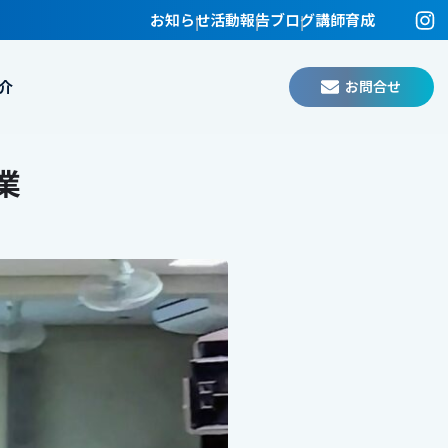
お知らせ
活動報告
ブログ
講師育成
お問合せ
介
業