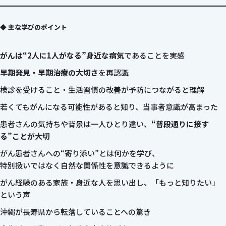
◆ 主な学びのポイント
がんは“2人に1人がなる”身近な病気
であることを実感
早期発見・早期治療の大切さ
を再認識
検診を受けること・生活習慣の改善が予防につながると理解
若くてもがんになる可能性があると知り、当事者意識が高まった
患者さんの気持ちや背景は一人ひとり違い、
“普段通りに接す
る”ことが大切
がん患者さんへの“寄り添い”とは何かを学び、
特別扱いではなく自然な関係性を意識できるように
がん経験のある家族・身近な人を思い出し、「もっと知りたい」
という声
沖縄が長寿県から転落していることへの驚き