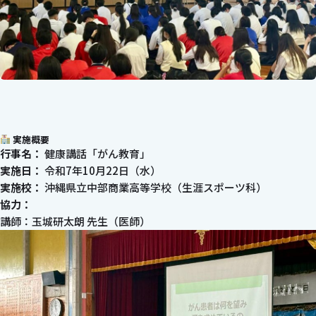
実施概要
行事名：
健康講話「がん教育」
実施日：
令和7年10月22日（水）
実施校：
沖縄県立中部商業高等学校（生涯スポーツ科）
協力：
講師：玉城研太朗 先生（医師）